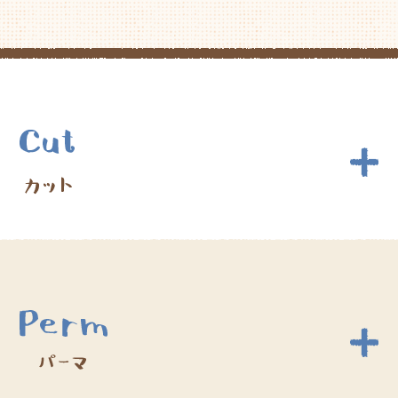
ブロー込み
※キッズカットあり
デザインカット(シャンプー込)
5,500円～